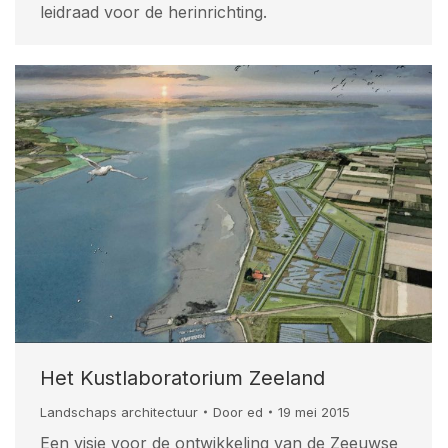
leidraad voor de herinrichting.
Het Kustlaboratorium Zeeland
Landschaps architectuur
Door
ed
19 mei 2015
Een visie voor de ontwikkeling van de Zeeuwse