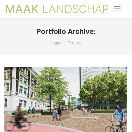
Portfolio Archive:
Je bent hier:
Home
Project