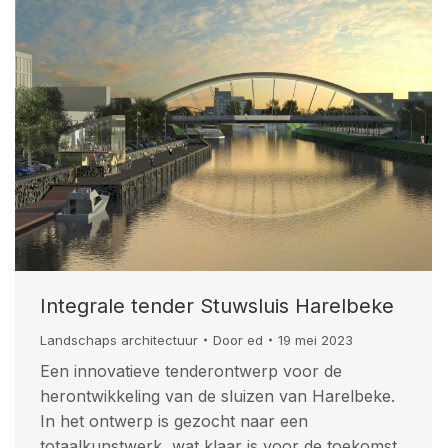
Integrale tender Stuwsluis Harelbeke
Landschaps architectuur
Door
ed
19 mei 2023
Een innovatieve tenderontwerp voor de
herontwikkeling van de sluizen van Harelbeke.
In het ontwerp is gezocht naar een
totaalkunstwerk, wat klaar is voor de toekomst.