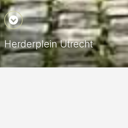
Herderplein Utrecht
Herderplein Utrecht
Het Herderplein is een kunstplein uit 1955, ontworpen
door kunstenaar Jan Boon en architect Antonio