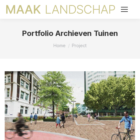
Portfolio Archieven
Tuinen
Je bent hier:
Home
Project