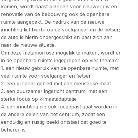
komen, wordt naast plannen voor nieuwbouw en
renovatie van de bebouwing ook de openbare
ruimte aangepakt. De nadruk van de nieuwe
inrichting ligt hierbij op de voetganger en de fietser;
de auto is hierin ondergeschikt en past zich aan
naar de nieuwe situatie.
Om deze metamorfose mogelijk te maken, wordt er
in de openbare ruimte ingegrepen op vier thema’s:
1. een nieuw gebruik van de openbare ruimte, met
veel ruimte voor voetganger en fietser
2. een groener gebied met een menselijke maat
3. een duurzamer ingericht centrum, met een
sterke focus op klimaatadaptatie
4. een inrichting die ook toegepast gaat worden in
de andere delen van het centrum, zodat een
eenduidig en rustig beeld ontstaat dat goed te
beheren is.