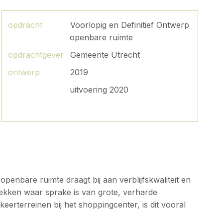
opdracht
Voorlopig en Definitief Ontwerp
openbare ruimte
opdrachtgever
Gemeente Utrecht
ontwerp
2019
uitvoering 2020
enbare ruimte draagt bij aan verblijfskwaliteit en
lekken waar sprake is van grote, verharde
eerterreinen bij het shoppingcenter, is dit vooral